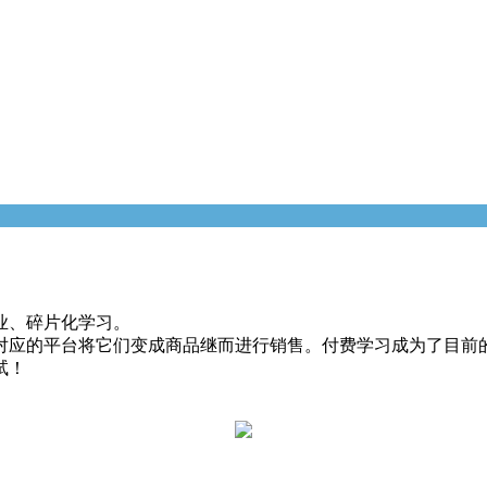
业、碎片化学习。
对应的平台将它们变成商品继而进行销售。付费学习成为了目前
试！