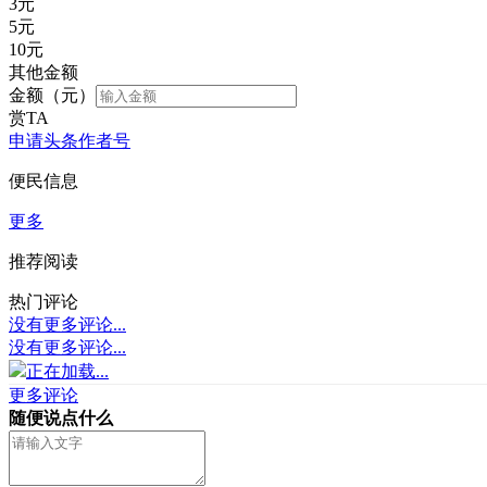
3
元
5
元
10
元
其他金额
金额（元）
赏TA
申请头条作者号
便民信息
更多
推荐阅读
热门评论
没有更多评论...
没有更多评论...
正在加载...
更多评论
随便说点什么